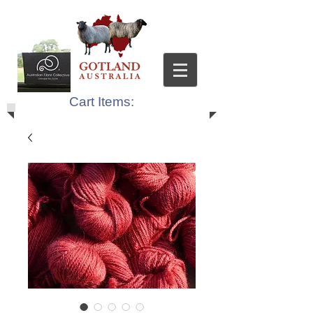
Cart Items: